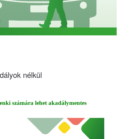
dályok nélkül
enki számára lehet akadálymentes