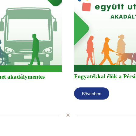
Fogyatékkal élők a Pécsi
het akadálymentes
Bővebben