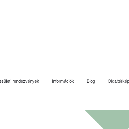
sületi rendezvények
Információk
Blog
Oldaltérké