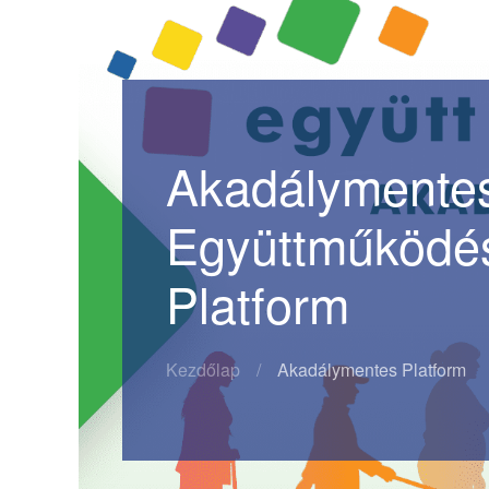
Akadálymentes
Együttműködé
Platform
Kezdőlap
Akadálymentes Platform