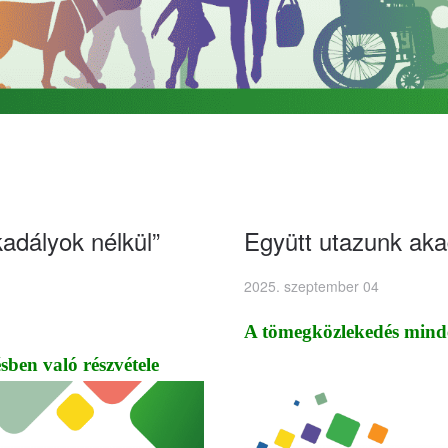
kadályok nélkül”
Együtt utazunk aka
2025. szeptember 04
A tömegközlekedés mind
ben való részvétele