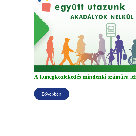
A tömegközlekedés mindenki számára le
Bővebben