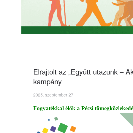
Elrajtolt az „Együtt utazunk – A
kampány
2025. szeptember 27
Fogyatékkal élők a Pécsi tömegközlekedés