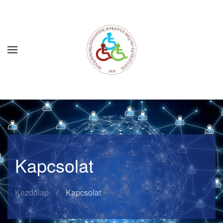
Fő tartalom átugrása
Kapcsolat
Kezdőlap
Kapcsolat