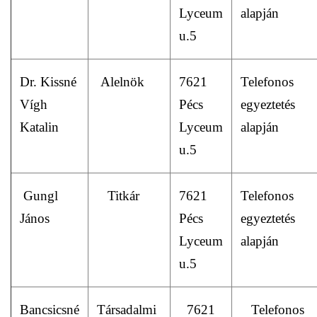
Lyceum
alapján
u.5
Dr. Kissné
Alelnök
7621
Telefonos
Vígh
Pécs
egyeztetés
Katalin
Lyceum
alapján
u.5
Gungl
Titkár
7621
Telefonos
János
Pécs
egyeztetés
Lyceum
alapján
u.5
Bancsicsné
Társadalmi
7621
Telefonos