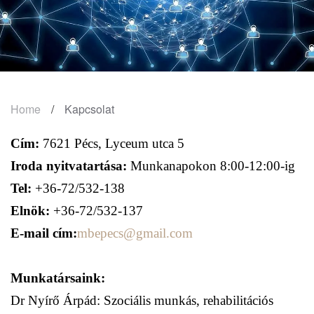
Home
Kapcsolat
Cím:
7621 Pécs, Lyceum utca 5
Iroda nyitvatartása:
Munkanapokon 8:00-12:00-ig
Tel:
+36-72/532-138
Elnök:
+36-72/532-137
E-mail cím:
mbepecs@gmail.com
Munkatársaink:
Dr Nyírő Árpád: Szociális munkás, rehabilitációs