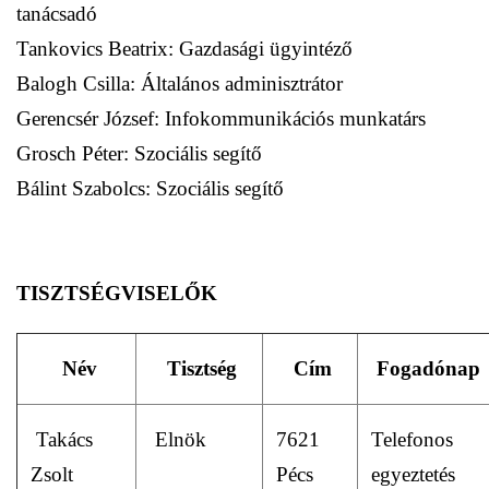
tanácsadó
Tankovics Beatrix: Gazdasági ügyintéző
Balogh Csilla: Általános adminisztrátor
Gerencsér József: Infokommunikációs munkatárs
Grosch Péter: Szociális segítő
Bálint Szabolcs: Szociális segítő
TISZTSÉGVISELŐK
Név
Tisztség
Cím
Fogadónap
Takács
Elnök
7621
Telefonos
Zsolt
Pécs
egyeztetés