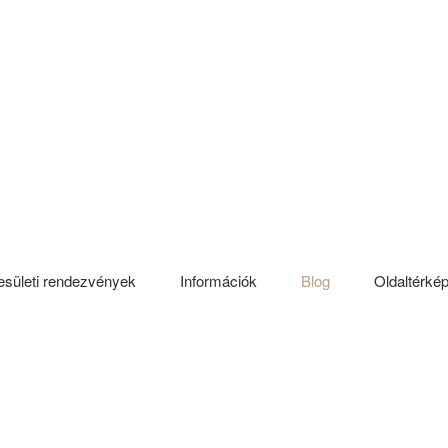
sületi rendezvények
Információk
Blog
Oldaltérké