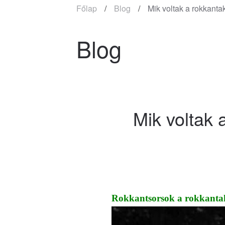
Főlap
Blog
Mik voltak a rokkanta
Blog
Mik voltak 
Rokkantsorsok a rokkanta