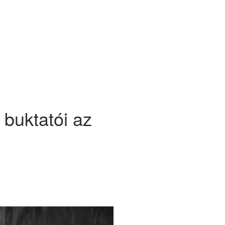
 buktatói az
.