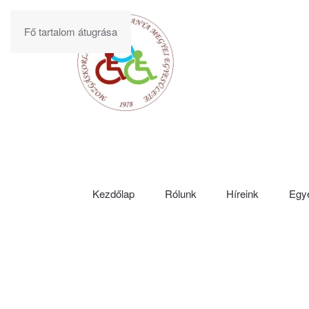
Fő tartalom átugrása
Kezdőlap
Rólunk
Híreink
Egye