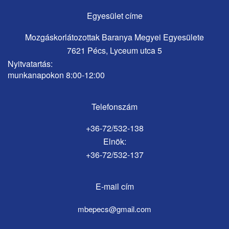
Egyesület címe
Mozgáskorlátozottak Baranya Megyei Egyesülete
7621 Pécs, Lyceum utca 5
Nyitvatartás:
munkanapokon 8:00-12:00
Telefonszám
+36-72/532-138
Elnök:
+36-72/532-137
E-mail cím
mbepecs@gmail.com