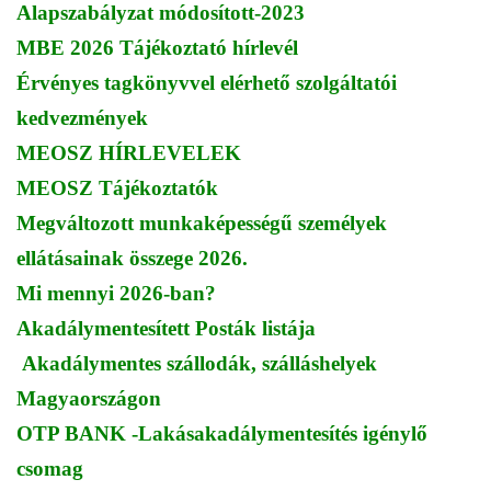
Alapszabályzat módosított-2023
MBE 2026 Tájékoztató hírlevél
Érvényes tagkönyvvel elérhető szolgáltatói
kedvezmények
MEOSZ HÍRLEVELEK
MEOSZ Tájékoztatók
Megváltozott munkaképességű személyek
ellátásainak összege 2026.
Mi mennyi 2026-ban?
Akadálymentesített Posták listája
Akadálymentes szállodák, szálláshelyek
Magyaországon
OTP BANK -Lakásakadálymentesítés igénylő
csomag