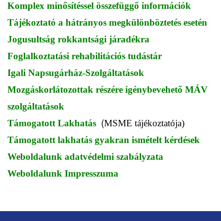
Komplex minősítéssel összefüggő információk
Tájékoztató a hátrányos megkülönböztetés esetén
Jogusultság rokkantsági járadékra
Foglalkoztatási rehabilitációs tudástár
Igali Napsugárház-Szolgáltatások
Mozgáskorlátozottak részére igénybevehető MÁV
szolgáltatások
(
Támogatott Lakhatás
MSME tájékoztatója)
Támogatott lakhatás gyakran ismételt kérdések
Weboldalunk adatvédelmi szabályzata
Weboldalunk Impresszuma