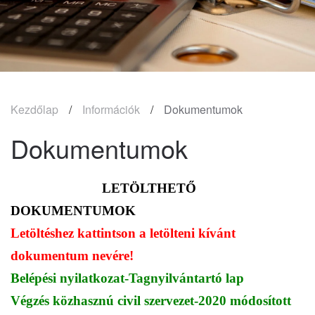
Kezdőlap
Információk
Dokumentumok
Dokumentumok
LETÖLTHETŐ
DOKUMENTUMOK
Letöltéshez kattintson a letölteni kívánt
dokumentum nevére!
Belépési nyilatkozat-Tagnyilvántartó lap
Végzés közhasznú civil szervezet-2020 módosított