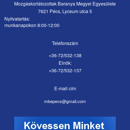
Mozgáskorlátozottak Baranya Megyei Egyesülete
7621 Pécs, Lyceum utca 5
Nyitvatartás:
munkanapokon 8:00-12:00
Telefonszám
+36-72/532-138
Elnök:
+36-72/532-137
E-mail cím
mbepecs@gmail.com