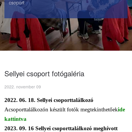
csoport
Sellyei csoport fotógaléria
2022. november 09
2022. 06. 18. Sellyei csoporttalálkozó
Acsoporttalálkozón készült fotók megtekinthetőek
ide
kattintva
2023. 09. 16 Sellyei csoporttalálkozó meghívott