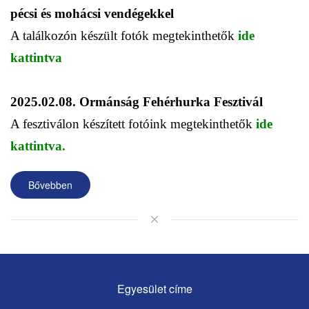
pécsi és mohácsi vendégekkel
A találkozón készült fotók megtekinthetők
ide
kattintva
2025.02.08. Ormánság Fehérhurka Fesztivál
A fesztiválon készített fotóink megtekinthetők
ide
kattintva.
Bővebben
Egyesület címe