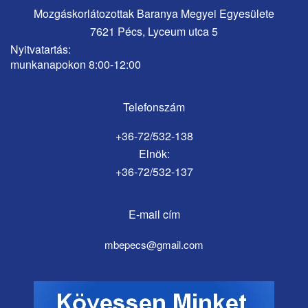
Mozgáskorlátozottak Baranya Megyei Egyesülete
7621 Pécs, Lyceum utca 5
Nyitvatartás:
munkanapokon 8:00-12:00
Telefonszám
+36-72/532-138
Elnök:
+36-72/532-137
E-mail cím
mbepecs@gmail.com