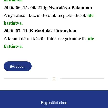
2026. 06. 15.-06. 21-ig Nyaralás a Balatonon
A nyaraláson készült fotóink megtekinthetők
ide
kattintva.
2026. 07. 11. Kirándulás Túronyban
A kiránduláson készült fotók megtekinthetők
ide
kattintva.
Bővebben
Egyesület címe