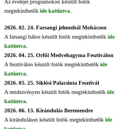
Az évelejei programokon készült fotók
megtekinthetők
ide kattintva
.
2026. 02. 24. Farsangi jelmezbál Mohácson
A farsangi bálon készült fotók megtekinthetők
ide
kattintva.
2026. 04. 25. Orfűi Medvehagyma Fesztiválon
A fesztiválon készült fotók megtekinthetők
ide
kattintva.
2026. 05. 25. Siklósi Palacsinta Fesztivál
A rendezvényen készült fotók megtekinthetők
ide
kattintva.
2026. 06. 13. Kirándulás Beremendre
A kiránduláson készült fotók megtekinthetők
ide
kattintva.