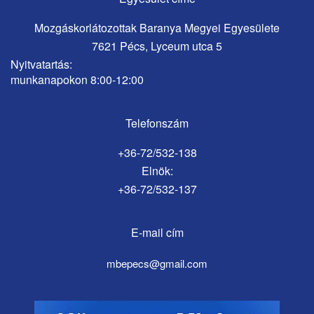
Mozgáskorlátozottak Baranya Megyei Egyesülete
7621 Pécs, Lyceum utca 5
Nyitvatartás:
munkanapokon 8:00-12:00
Telefonszám
+36-72/532-138
Elnök:
+36-72/532-137
E-mail cím
mbepecs@gmail.com