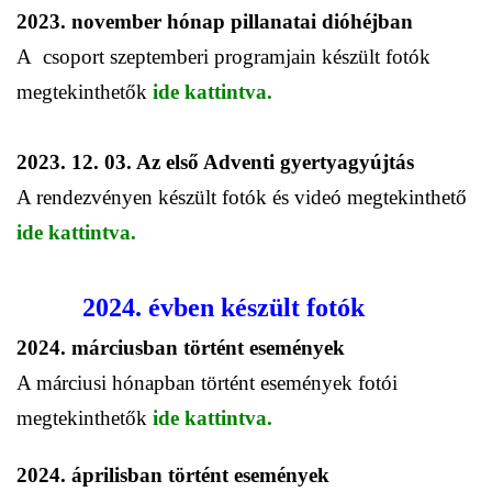
2023. november hónap pillanatai dióhéjban
A csoport szeptemberi programjain készült fotók
megtekinthetők
ide kattintva.
2023. 12. 03. Az első Adventi gyertyagyújtás
A rendezvényen készült fotók és videó megtekinthető
ide kattintva.
2
024. évben készült
fotók
2024. márciusban történt események
A márciusi hónapban történt események fotói
megtekinthetők
ide kattintva.
2024. áprilisban történt események