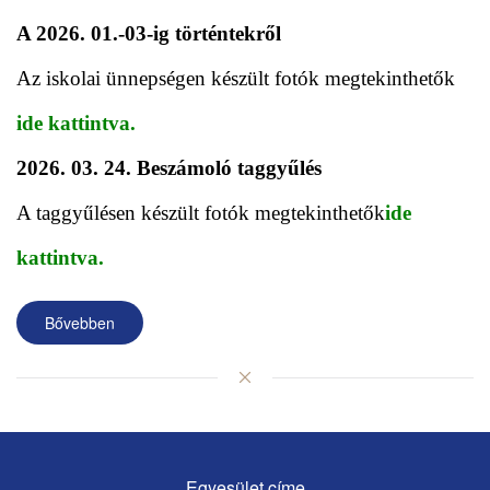
A 2026. 01.-03-ig történtekről
Az iskolai ünnepségen készült fotók megtekinthetők
ide kattintva.
2026. 03. 24. Beszámoló taggyűlés
A taggyűlésen készült fotók megtekinthetők
ide
kattintva.
Bővebben
Egyesület címe