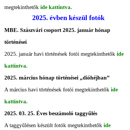
megtekinthetők
ide kattintva.
2025. évben készül fotók
MBE. Szászvári csoport 2025. január hónap
történései
2025. január havi történések fotói megtekinthetők
ide
kattintva.
2025. március hónap történései „dióhéjban”
A március havi történések fotói megtekinthetők
ide
kattintva.
2025. 03. 25. Éves beszámoló taggyűlés
A taggyűlésen készült fotók megtekinthetők
ide