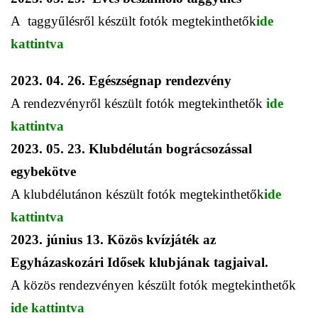
A taggyűlésről készült fotók megtekinthetők
ide
kattintva
2023. 04. 26. Egészségnap rendezvény
A rendezvényről készült fotók megtekinthetők
ide
kattintva
2023. 05. 23. Klubdélután bográcsozással
egybekötve
A klubdélutánon készült fotók megtekinthetők
ide
kattintva
2023. június 13. Közös kvízjáték az
Egyházaskozári Idősek klubjának tagjaival.
A közös rendezvényen készült fotók megtekinthetők
i
de kattintva