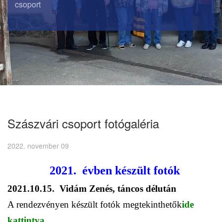
csoport
Szászvári csoport fotógaléria
2022. november 09
2021. évben készült fotók
2021.10.15. Vidám Zenés, táncos délután
A rendezvényen készült fotók megtekinthetők
ide
kattintva