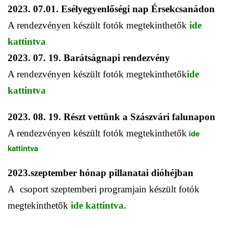
2023. 07.01. Esélyegyenlőségi nap Érsekcsanádon
A rendezvényen készült fotók megtekinthetők
ide
kattintva
2023. 07. 19. Barátságnapi rendezvény
A rendezvényen készült fotók megtekinthetők
ide
kattintva
2023. 08. 19. Részt vettünk a Szászvári falunapon
A rendezvényen készült fotók megtekinthetők
ide
kattintva
2023.szeptember hónap pillanatai dióhéjban
A csoport szeptemberi programjain készült fotók
megtekinthetők
ide kattintva.