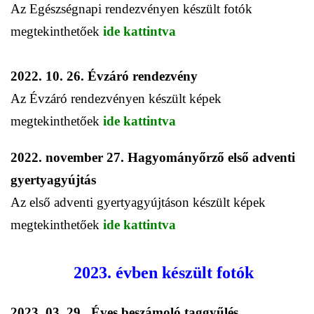
Az Egészségnapi rendezvényen készült fotók
megtekinthetőek
ide kattintva
2022. 10. 26. Évzáró rendezvény
Az Évzáró rendezvényen készült képek
megtekinthetőek
ide kattintva
2022. november 27. Hagyományőrző első adventi
gyertyagyújtás
Az első adventi gyertyagyújtáson készült képek
megtekinthetőek
ide kattintva
2023. évben készült fotók
2023. 03. 29. Éves beszámoló taggyűlés